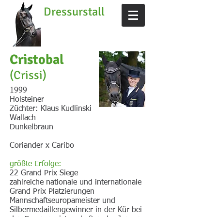
Dressurstall
Frenzen
Krefeld
Cristobal
(Crissi)
1999
Holsteiner
Züchter: Klaus Kudlinski
Wallach
Dunkelbraun
Coriander x Caribo
größte Erfolge:
22 Grand Prix Siege
zahlreiche nationale und internationale
Grand Prix Platzierungen
Mannschaftseuropameister und
Silbermedaillengewinner in der Kür bei