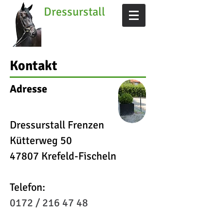
Dressurstall
Frenzen
Krefeld
Kontakt
Adresse
Dressurstall Frenzen
Kütterweg 50
47807 Krefeld-Fischeln
Telefon:
0172 /
216 47 48