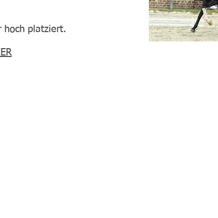
 hoch platziert.
IER