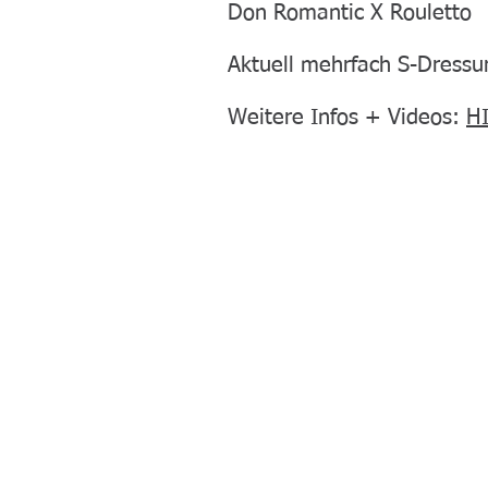
Don Romantic X Rouletto
Aktuell mehrfach S-Dressur
Weitere Infos + Videos:
H