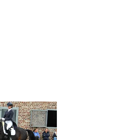
e
Das Team
Partner
Kontakt