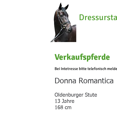
Dressursta
Krefeld
Verkaufspferd
Bei Intetresse bitte telefonisch mel
Donna Romantica
Oldenburger Stute
13 Jahre
168 cm